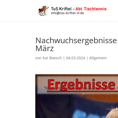
Nachwuchsergebnisse d
März
von
Kai Boesch
|
04.03.2024
|
Allgemein