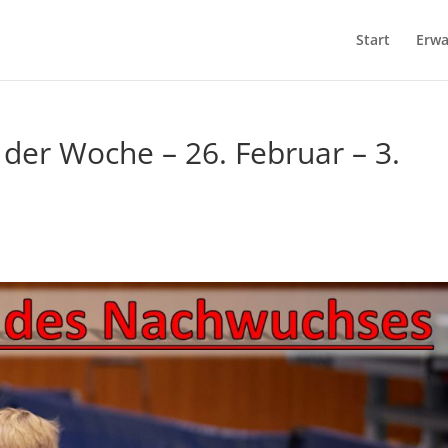
Start
Erwa
er Woche – 26. Februar – 3.