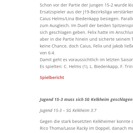
Schon vor der Partie der Jungen 15-2 wurde kl
Ersatzspieler aus der J19-Bezirksliga verstär
Caius Helms/Lina Biedenkapp besiegen. Paralle
zum Ausgleich. Im Duell der beiden Spitzensp
sich geschlagen geben. Felix hatte im Anschlus
aber in die Partie hinein und sicherte seinem
keine Chance, doch Caius, Felix und Jakob li
von 6:4.
Damit geht es voraussichtlich im letzten Saiso
Es spielten: C. Helms (1), L. Biedenkapp, F. Trin
Spielbericht
Jugend 15-3 muss sich SG Kelkheim geschlagen
Jugend 15-3 – SG Kelkheim 3:7
Gegen die stark besetzten Kelkheimer konnte d
Rico Thoma/Lasse Racky im Doppel, danach mus