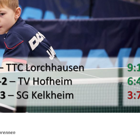
nbrennen