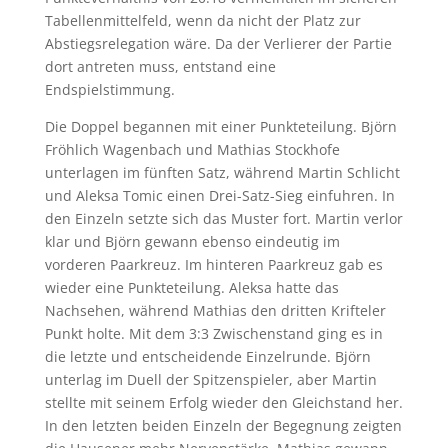
Tabellenmittelfeld, wenn da nicht der Platz zur
Abstiegsrelegation wäre. Da der Verlierer der Partie
dort antreten muss, entstand eine
Endspielstimmung.
Die Doppel begannen mit einer Punkteteilung. Björn
Fröhlich Wagenbach und Mathias Stockhofe
unterlagen im fünften Satz, während Martin Schlicht
und Aleksa Tomic einen Drei-Satz-Sieg einfuhren. In
den Einzeln setzte sich das Muster fort. Martin verlor
klar und Björn gewann ebenso eindeutig im
vorderen Paarkreuz. Im hinteren Paarkreuz gab es
wieder eine Punkteteilung. Aleksa hatte das
Nachsehen, während Mathias den dritten Krifteler
Punkt holte. Mit dem 3:3 Zwischenstand ging es in
die letzte und entscheidende Einzelrunde. Björn
unterlag im Duell der Spitzenspieler, aber Martin
stellte mit seinem Erfolg wieder den Gleichstand her.
In den letzten beiden Einzeln der Begegnung zeigten