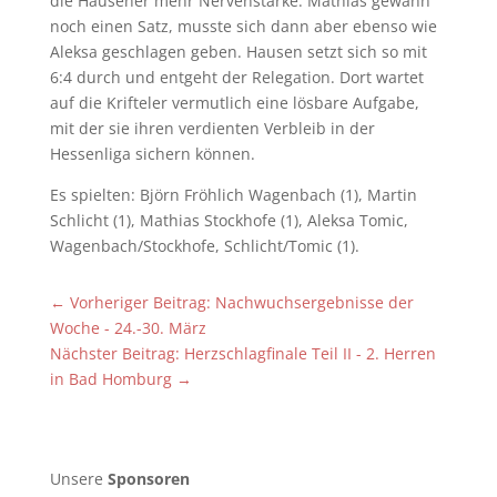
die Hausener mehr Nervenstärke. Mathias gewann
noch einen Satz, musste sich dann aber ebenso wie
Aleksa geschlagen geben. Hausen setzt sich so mit
6:4 durch und entgeht der Relegation. Dort wartet
auf die Krifteler vermutlich eine lösbare Aufgabe,
mit der sie ihren verdienten Verbleib in der
Hessenliga sichern können.
Es spielten: Björn Fröhlich Wagenbach (1), Martin
Schlicht (1), Mathias Stockhofe (1), Aleksa Tomic,
Wagenbach/Stockhofe, Schlicht/Tomic (1).
←
Vorheriger Beitrag: Nachwuchsergebnisse der
Woche - 24.-30. März
Nächster Beitrag: Herzschlagfinale Teil II - 2. Herren
in Bad Homburg
→
Unsere
Sponsoren