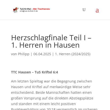
Herzschlagfinale Teil I –
1. Herren in Hausen
von
Philipp
|
06.04.2025
|
1. Herren (2024/2025)
TTC Hausen – TuS Kriftel 6:4
Am letzten Spieltag war die Begegnung zwischen
Hausen und Kriftel auf merkwürdige Weise sehr
entscheidend. Beide Mannschaften hatten einen
großen Vorsprung auf die direkten Abstiegsplätze
und standen mit einem leicht positiven
Punkteverhältnis von 20:18 vermeintlich im sicheren