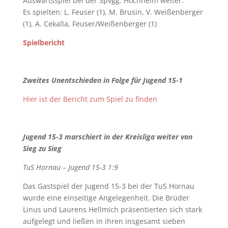
Auswärtsspiel bei der Spvgg. Hochheim weiter.
Es spielten: L. Feuser (1), M. Brusin, V. Weißenberger
(1), A. Cekalla, Feuser/Weißenberger (1)
Spielbericht
Zweites Unentschieden in Folge für Jugend 15-1
Hier ist der Bericht zum Spiel zu finden
Jugend 15-3 marschiert in der Kreisliga weiter von
Sieg zu Sieg
TuS Hornau – Jugend 15-3 1:9
Das Gastspiel der Jugend 15-3 bei der TuS Hornau
wurde eine einseitige Angelegenheit. Die Brüder
Linus und Laurens Hellmich präsentierten sich stark
aufgelegt und ließen in ihren insgesamt sieben