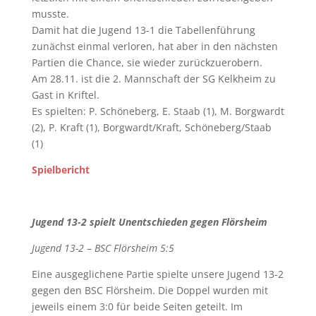
musste.
Damit hat die Jugend 13-1 die Tabellenführung
zunächst einmal verloren, hat aber in den nächsten
Partien die Chance, sie wieder zurückzuerobern.
Am 28.11. ist die 2. Mannschaft der SG Kelkheim zu
Gast in Kriftel.
Es spielten: P. Schöneberg, E. Staab (1), M. Borgwardt
(2), P. Kraft (1), Borgwardt/Kraft, Schöneberg/Staab
(1)
Spielbericht
Jugend 13-2 spielt Unentschieden gegen Flörsheim
Jugend 13-2 – BSC Flörsheim 5:5
Eine ausgeglichene Partie spielte unsere Jugend 13-2
gegen den BSC Flörsheim. Die Doppel wurden mit
jeweils einem 3:0 für beide Seiten geteilt. Im