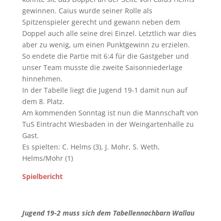
gewinnen. Caius wurde seiner Rolle als
Spitzenspieler gerecht und gewann neben dem
Doppel auch alle seine drei Einzel. Letztlich war dies
aber zu wenig, um einen Punktgewinn zu erzielen.
So endete die Partie mit 6:4 für die Gastgeber und
unser Team musste die zweite Saisonniederlage
hinnehmen.
In der Tabelle liegt die Jugend 19-1 damit nun auf
dem 8. Platz.
Am kommenden Sonntag ist nun die Mannschaft von
TuS Eintracht Wiesbaden in der Weingartenhalle zu
Gast.
Es spielten: C. Helms (3), J. Mohr, S. Weth,
Helms/Mohr (1)
Spielbericht
Jugend 19-2 muss sich dem Tabellennachbarn Wallau