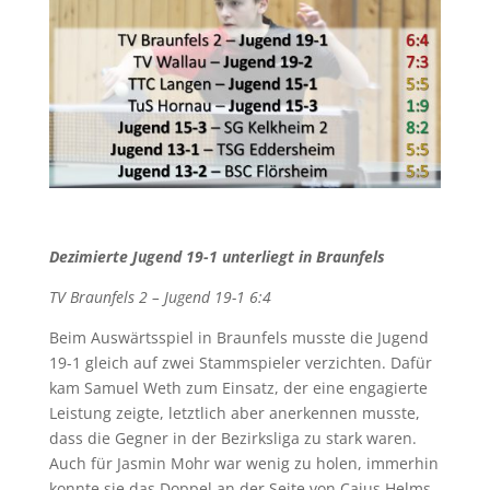
Dezimierte Jugend 19-1 unterliegt in Braunfels
TV Braunfels 2 – Jugend 19-1 6:4
Beim Auswärtsspiel in Braunfels musste die Jugend
19-1 gleich auf zwei Stammspieler verzichten. Dafür
kam Samuel Weth zum Einsatz, der eine engagierte
Leistung zeigte, letztlich aber anerkennen musste,
dass die Gegner in der Bezirksliga zu stark waren.
Auch für Jasmin Mohr war wenig zu holen, immerhin
konnte sie das Doppel an der Seite von Caius Helms