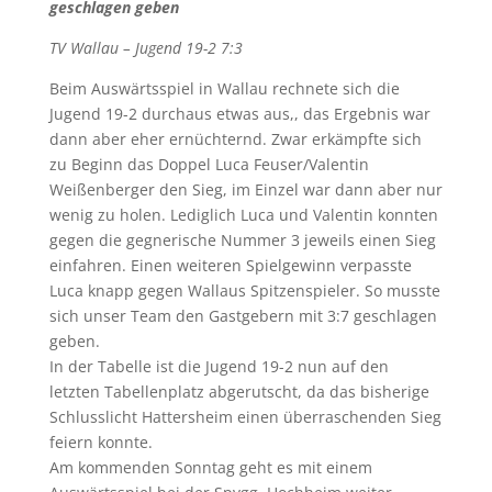
geschlagen geben
TV Wallau – Jugend 19-2 7:3
Beim Auswärtsspiel in Wallau rechnete sich die
Jugend 19-2 durchaus etwas aus,, das Ergebnis war
dann aber eher ernüchternd. Zwar erkämpfte sich
zu Beginn das Doppel Luca Feuser/Valentin
Weißenberger den Sieg, im Einzel war dann aber nur
wenig zu holen. Lediglich Luca und Valentin konnten
gegen die gegnerische Nummer 3 jeweils einen Sieg
einfahren. Einen weiteren Spielgewinn verpasste
Luca knapp gegen Wallaus Spitzenspieler. So musste
sich unser Team den Gastgebern mit 3:7 geschlagen
geben.
In der Tabelle ist die Jugend 19-2 nun auf den
letzten Tabellenplatz abgerutscht, da das bisherige
Schlusslicht Hattersheim einen überraschenden Sieg
feiern konnte.
Am kommenden Sonntag geht es mit einem