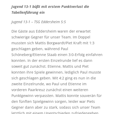
Jugend 13-1 büßt mit erstem Punktverlust die
Tabellenführung ein
Jugend 13-1 – TSG Eddersheim 5:5
Die Gäste aus Eddersheim waren der erwartet
schwierige Gegner für unser Team. Im Doppel
mussten sich Mattis Borgwardt/Piet Kraft mit 1:3
geschlagen geben, während Paul
Schöneberg/Etienne Staab einen 3:0-Erfolg einfahren
konnten. In der ersten Einzelrunde lief es dann
soweit gut zunächst. Etienne, Mattis und Piet
konnten ihre Spiele gewinnen, lediglich Paul musste
sich geschlagen geben. Mit 4:2 ging es nun in die
zweite Einzelrunde, wo Paul und Etienne im
vorderen Paarkreuz zunächst einen weiteren
Punktgewinn verpassten. Mattis konnte souverän für
den fünften Spielgewinn sorgen, leider war Piets
Gegner dann aber zu stark, sodass sich unser Team
letztlich mit einem Unentschieden zufriedengeben