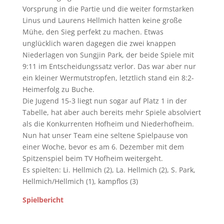
Vorsprung in die Partie und die weiter formstarken
Linus und Laurens Hellmich hatten keine große
Mühe, den Sieg perfekt zu machen. Etwas
unglücklich waren dagegen die zwei knappen
Niederlagen von Sungjin Park, der beide Spiele mit
9:11 im Entscheidungssatz verlor. Das war aber nur
ein kleiner Wermutstropfen, letztlich stand ein 8:2-
Heimerfolg zu Buche.
Die Jugend 15-3 liegt nun sogar auf Platz 1 in der
Tabelle, hat aber auch bereits mehr Spiele absolviert
als die Konkurrenten Hofheim und Niederhofheim.
Nun hat unser Team eine seltene Spielpause von
einer Woche, bevor es am 6. Dezember mit dem
Spitzenspiel beim TV Hofheim weitergeht.
Es spielten: Li. Hellmich (2), La. Hellmich (2), S. Park,
Hellmich/Hellmich (1), kampflos (3)
Spielbericht