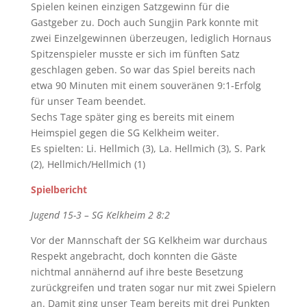
Spielen keinen einzigen Satzgewinn für die
Gastgeber zu. Doch auch Sungjin Park konnte mit
zwei Einzelgewinnen überzeugen, lediglich Hornaus
Spitzenspieler musste er sich im fünften Satz
geschlagen geben. So war das Spiel bereits nach
etwa 90 Minuten mit einem souveränen 9:1-Erfolg
für unser Team beendet.
Sechs Tage später ging es bereits mit einem
Heimspiel gegen die SG Kelkheim weiter.
Es spielten: Li. Hellmich (3), La. Hellmich (3), S. Park
(2), Hellmich/Hellmich (1)
Spielbericht
Jugend 15-3 – SG Kelkheim 2 8:2
Vor der Mannschaft der SG Kelkheim war durchaus
Respekt angebracht, doch konnten die Gäste
nichtmal annähernd auf ihre beste Besetzung
zurückgreifen und traten sogar nur mit zwei Spielern
an. Damit ging unser Team bereits mit drei Punkten