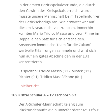
In der ersten Bezirkspokalvorrunde, die durch
den Gewinn des Kreispokals erreicht wurde,
musste unsere Mannschaft beim Tabellenführer
der Bezirksoberliga ran. Wie erwartet war auf
diesem Niveau nicht viel zu holen, immerhin
konnten Mario Tridico Massó und Leon Pinne im
Doppel einen Satz für sich entscheiden.
Ansonsten konnte das Team für die Zukunft
wertvolle Erfahrungen sammeln und wird sich
nun auf ein gutes Abschneiden in der Liga
konzentrieren.
Es spielten: Tridico Massó (0:1), Mlotek (0:1),
Richter (0:1), Tridico Massó/Pinne (0:1)
Spielbericht
TuS Kriftel Schüler A – TV Eschborn 6:1
Der A-Schüler-Mannschaft gelang zum
Rückrundenauftakt ein ungefährdeter 6:1 Erfolg