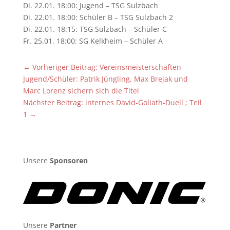
Di. 22.01. 18:00: Jugend – TSG Sulzbach
Di. 22.01. 18:00: Schüler B – TSG Sulzbach 2
Di. 22.01. 18:15: TSG Sulzbach – Schüler C
Fr. 25.01. 18:00: SG Kelkheim – Schüler A
←
Vorheriger Beitrag: Vereinsmeisterschaften
Jugend/Schüler: Patrik Jüngling, Max Brejak und
Marc Lorenz sichern sich die Titel
Nächster Beitrag: internes David-Goliath-Duell ; Teil
1
→
Unsere
Sponsoren
Unsere
Partner