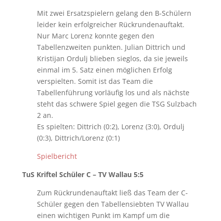
Mit zwei Ersatzspielern gelang den B-Schülern
leider kein erfolgreicher Rückrundenauftakt.
Nur Marc Lorenz konnte gegen den
Tabellenzweiten punkten. Julian Dittrich und
Kristijan Ordulj blieben sieglos, da sie jeweils
einmal im 5. Satz einen möglichen Erfolg
verspielten. Somit ist das Team die
Tabellenführung vorläufig los und als nächste
steht das schwere Spiel gegen die TSG Sulzbach
2 an.
Es spielten: Dittrich (0:2), Lorenz (3:0), Ordulj
(0:3), Dittrich/Lorenz (0:1)
Spielbericht
TuS Kriftel Schüler C – TV Wallau 5:5
Zum Rückrundenauftakt ließ das Team der C-
Schüler gegen den Tabellensiebten TV Wallau
einen wichtigen Punkt im Kampf um die