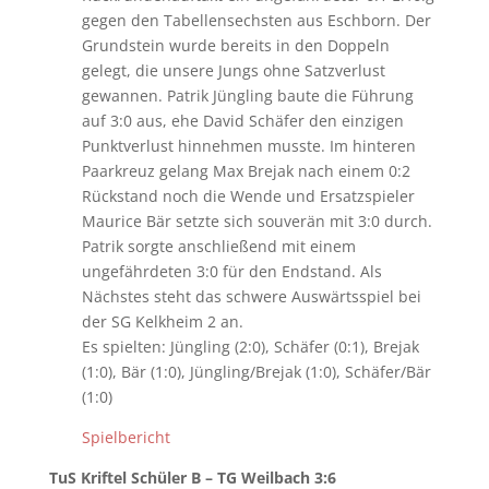
gegen den Tabellensechsten aus Eschborn. Der
Grundstein wurde bereits in den Doppeln
gelegt, die unsere Jungs ohne Satzverlust
gewannen. Patrik Jüngling baute die Führung
auf 3:0 aus, ehe David Schäfer den einzigen
Punktverlust hinnehmen musste. Im hinteren
Paarkreuz gelang Max Brejak nach einem 0:2
Rückstand noch die Wende und Ersatzspieler
Maurice Bär setzte sich souverän mit 3:0 durch.
Patrik sorgte anschließend mit einem
ungefährdeten 3:0 für den Endstand. Als
Nächstes steht das schwere Auswärtsspiel bei
der SG Kelkheim 2 an.
Es spielten: Jüngling (2:0), Schäfer (0:1), Brejak
(1:0), Bär (1:0), Jüngling/Brejak (1:0), Schäfer/Bär
(1:0)
Spielbericht
TuS Kriftel Schüler B – TG Weilbach 3:6