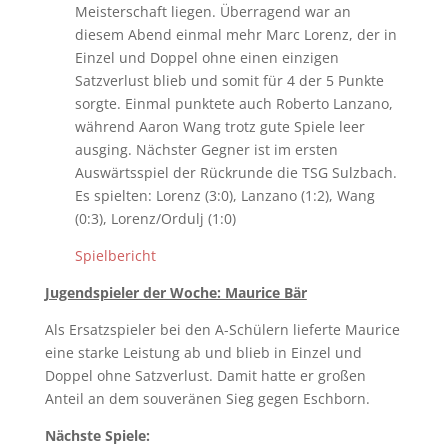
Meisterschaft liegen. Überragend war an
diesem Abend einmal mehr Marc Lorenz, der in
Einzel und Doppel ohne einen einzigen
Satzverlust blieb und somit für 4 der 5 Punkte
sorgte. Einmal punktete auch Roberto Lanzano,
während Aaron Wang trotz gute Spiele leer
ausging. Nächster Gegner ist im ersten
Auswärtsspiel der Rückrunde die TSG Sulzbach.
Es spielten: Lorenz (3:0), Lanzano (1:2), Wang
(0:3), Lorenz/Ordulj (1:0)
Spielbericht
Jugendspieler der Woche: Maurice Bär
Als Ersatzspieler bei den A-Schülern lieferte Maurice
eine starke Leistung ab und blieb in Einzel und
Doppel ohne Satzverlust. Damit hatte er großen
Anteil an dem souveränen Sieg gegen Eschborn.
Nächste Spiele: