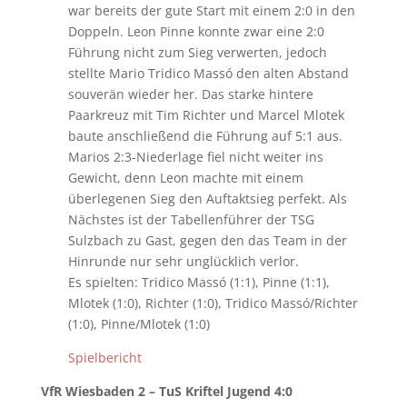
war bereits der gute Start mit einem 2:0 in den
Doppeln. Leon Pinne konnte zwar eine 2:0
Führung nicht zum Sieg verwerten, jedoch
stellte Mario Tridico Massó den alten Abstand
souverän wieder her. Das starke hintere
Paarkreuz mit Tim Richter und Marcel Mlotek
baute anschließend die Führung auf 5:1 aus.
Marios 2:3-Niederlage fiel nicht weiter ins
Gewicht, denn Leon machte mit einem
überlegenen Sieg den Auftaktsieg perfekt. Als
Nächstes ist der Tabellenführer der TSG
Sulzbach zu Gast, gegen den das Team in der
Hinrunde nur sehr unglücklich verlor.
Es spielten: Tridico Massó (1:1), Pinne (1:1),
Mlotek (1:0), Richter (1:0), Tridico Massó/Richter
(1:0), Pinne/Mlotek (1:0)
Spielbericht
VfR Wiesbaden 2 – TuS Kriftel Jugend 4:0